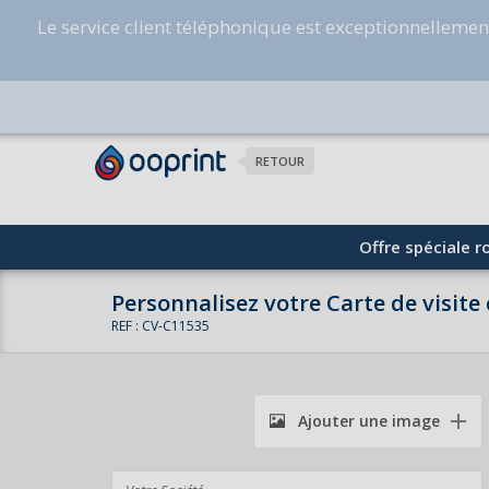
Le service client téléphonique est exceptionnelleme
RETOUR
Offre spéciale ro
Personnalisez votre Carte de visite
REF : CV-C11535
Ajouter une image