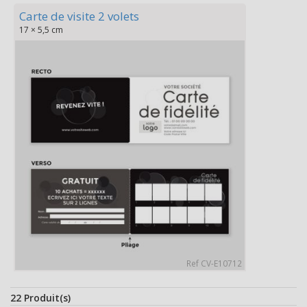
Carte de visite 2 volets
17 × 5,5 cm
Ref CV-E10712
22 Produit(s)