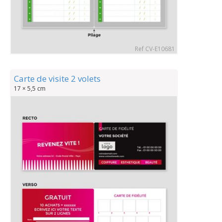
Ref CV-E10681
Carte de visite 2 volets
17 × 5,5 cm