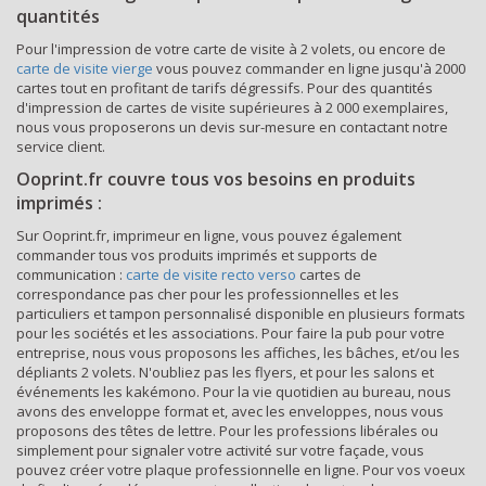
quantités
Pour l'impression de votre carte de visite à 2 volets, ou encore de
carte de visite vierge
vous pouvez commander en ligne jusqu'à 2000
cartes tout en profitant de tarifs dégressifs. Pour des quantités
d'impression de cartes de visite supérieures à 2 000 exemplaires,
nous vous proposerons un devis sur-mesure en contactant notre
service client.
Ooprint.fr couvre tous vos besoins en produits
imprimés :
Sur Ooprint.fr, imprimeur en ligne, vous pouvez également
commander tous vos produits imprimés et supports de
communication :
carte de visite recto verso
cartes de
correspondance pas cher pour les professionnelles et les
particuliers et tampon personnalisé disponible en plusieurs formats
pour les sociétés et les associations. Pour faire la pub pour votre
entreprise, nous vous proposons les affiches, les bâches, et/ou les
dépliants 2 volets. N'oubliez pas les flyers, et pour les salons et
événements les kakémono. Pour la vie quotidien au bureau, nous
avons des enveloppe format et, avec les enveloppes, nous vous
proposons des têtes de lettre. Pour les professions libérales ou
simplement pour signaler votre activité sur votre façade, vous
pouvez créer votre plaque professionnelle en ligne. Pour vos voeux