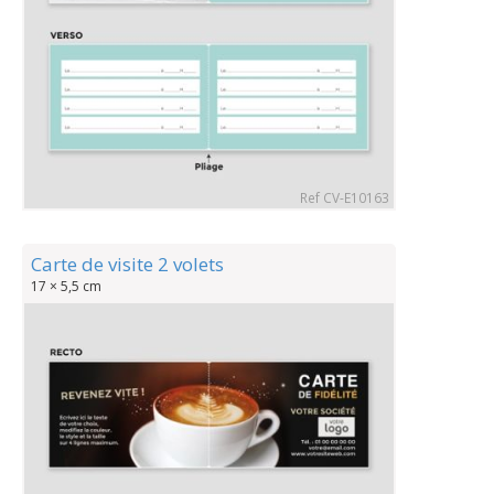
Ref CV-E10163
Carte de visite 2 volets
17 × 5,5 cm