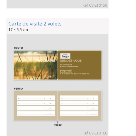
Ref CV-E10159
Carte de visite 2 volets
17 × 5,5 cm
Ref CV-E10160