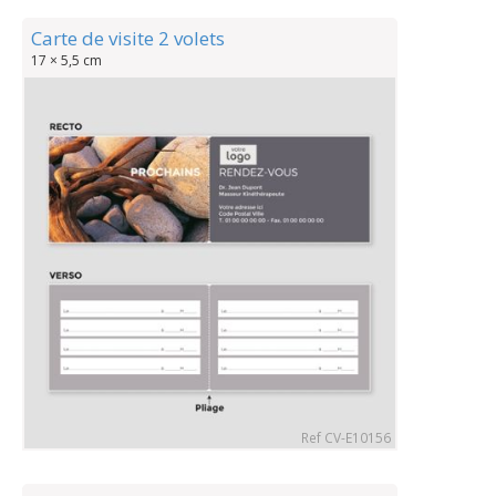
Carte de visite 2 volets
17 × 5,5 cm
Ref CV-E10156