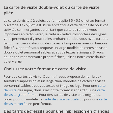
La carte de visite double-volet ou carte de visite
pliée
La carte de visite à 2 volets, au format plié 8,5 x 5,5 cm et au format
ouvert de 17 x 5,5 cm est utilisé en tant que carte de fidélité pour vos
activités commerçantes ou en tant que carte de rendez-vous.
Imprimées en recto/verso, la carte à 2 volets comportera des lignes
vous permettant d'y inscrire les prohains rendez-vous avec ou sans
tampon encreur dateur ou des cases à tamponner avec un tampon
fidélité. Ooprint.fr vous propose un large modèle de cartes de visite
double-volet personnalisables avec vos textes et images. Si vous
souhaitez imprimer votre propre fichier, utilisez notre carte double-
volet vierge.
Choisissez votre format de carte de visite
Pour vos cartes de visite, Ooprint.fr vous propose de nombreux
formats d'impression et un large choix modèles de cartes de visite
personnalisables avec vos textes et image ou logo. Pour une
carte
de visite
classique, choisissez notre format standard ou une
carte
de visite grand format
. Pour des cartes de visite plus originales,
optez pour un modèle de
carte de visite verticale
ou pour une
carte
de visite carrée
en petit format.
Des tarifs dégressifs pour une impression en grandes