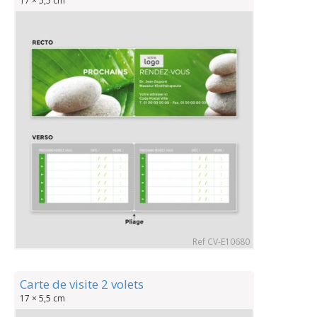
17 × 5,5 cm
Ref CV-E10680
Carte de visite 2 volets
17 × 5,5 cm