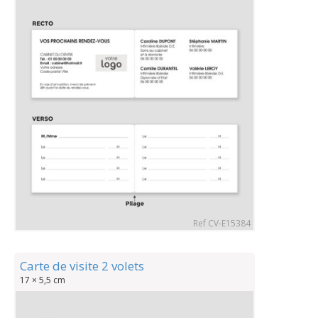
Ref CV-E15384
Carte de visite 2 volets
17 × 5,5 cm