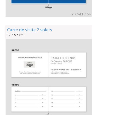
Ref CV-E10158
Carte de visite 2 volets
17 × 5,5 cm