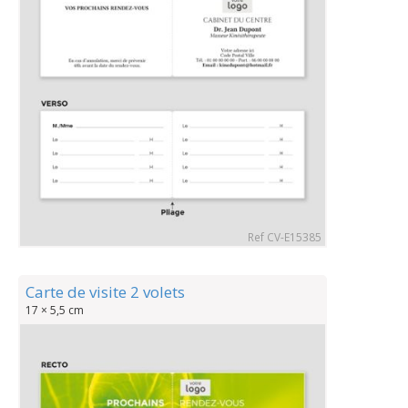
Ref CV-E15385
Carte de visite 2 volets
17 × 5,5 cm