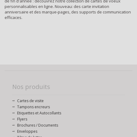
de fin d'année : découvrez notre collection de cartes de voeux
personnalisables en ligne. Nouveau: des carte invitation
anniversaire et des marque-pages, des supports de communication
efficaces.
Nos produits
Cartes de visite
Tampons encreurs
Etiquettes et Autocollants
Flyers
Brochures / Documents
Enveloppes