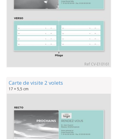
Ref CV-E10161
Carte de visite 2 volets
17 × 5,5 cm