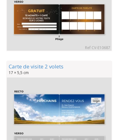
Ref CV-E10687
Carte de visite 2 volets
17 × 5,5 cm