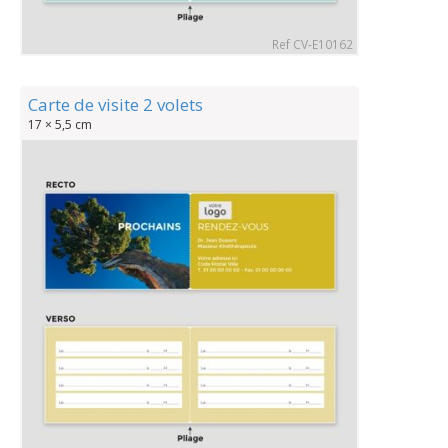
Ref CV-E10162
Carte de visite 2 volets
17 × 5,5 cm