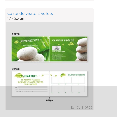
Carte de visite 2 volets
17 × 5,5 cm
Ref CV-E10709