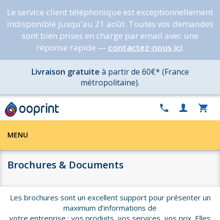
Le service client téléphonique est exceptionnellement
indisponible jusqu'au 21 août. Toutes vos demandes
sont bien prises en charge par email avec une
réponse rapide —
contactez-nous ici
.
Livraison gratuite
à partir de 60€* (France
métropolitaine).
MENU
Brochures & Documents
Les brochures sont un excellent support pour présenter un
maximum d’informations de
votre entreprise : vos produits, vos services, vos prix. Elles