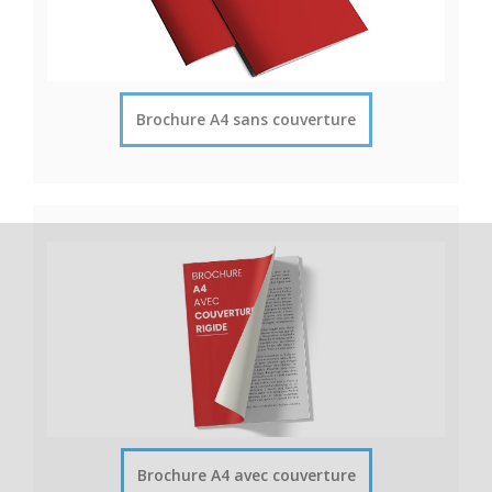
Brochure A4 sans couverture
Brochure A4 avec couverture