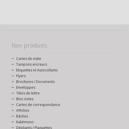
Nos produits
Cartes de visite
Tampons encreurs
Etiquettes et Autocollants
Flyers
Brochures / Documents
Enveloppes
Têtes de lettre
Bloc notes
Cartes de correspondance
Affiches
Bâches
Kakémono
Dépliants / Plaquettes