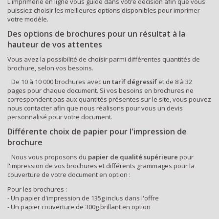
L'imprimerie en ligne vous guide dans votre décision afin que vous
puissiez choisir les meilleures options disponibles pour imprimer
votre modèle.
Des options de brochures pour un résultat à la
hauteur de vos attentes
Vous avez la possibilité de choisir parmi différentes quantités de
brochure
, selon vos besoins.
De 10 à 10 000 brochures avec
un tarif dégressif
et de 8 à 32
pages pour chaque document. Si vos besoins en brochures ne
correspondent pas aux quantités présentes sur le site, vous pouvez
nous
contacter
afin que nous réalisons pour vous un devis
personnalisé pour votre document.
Différente choix de papier pour l'
impression de
brochure
Nous vous proposons du
papier de qualité supérieure
pour
l'impression de vos brochures et différents grammages pour la
couverture de votre document en option :
Pour les brochures :
- Un papier d'impression de 135g inclus dans l'offre
- Un papier couverture de 300g brillant en option