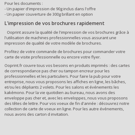
Pour les documents :
- Un papier d'impression de 90g inclus dans l'offre
- Un papier couverture de 300g brillant en option
L'impression de vos brochures rapidement
Ooprint assure la qualité de l'impression de vos
brochures
grâce à
l'utilisation de machines professionnelles vous assurant une
impression de qualité de votre modèle de brochures.
Profitez de votre commande de brochures pour commander votre
carte de visite professionnelle
ou encore votre
flyer
.
Ooprint.fr couvre tous vos besoins en produits imprimés : des
cartes
de correspondance pas cher
ou
tampon encreur
pour les
professionnelles et les particuliers. Pour faire la pub pour votre
entreprise, nous vous proposons les
affiches en ligne
, les
bâches
,
et/ou les
dépliants 2 volets
. Pour les salons et événements les
kakémono
. Pour la vie quotidien au bureau, nous avons des
enveloppe pas cher
et, avec les enveloppes, nous vous proposons
des
têtes de lettre
. Pour vos voeux de fin d'année : découvrez notre
collection de
carte de voeux
en ligne. Pour les autre événements,
nous avons des
carton d invitation
.