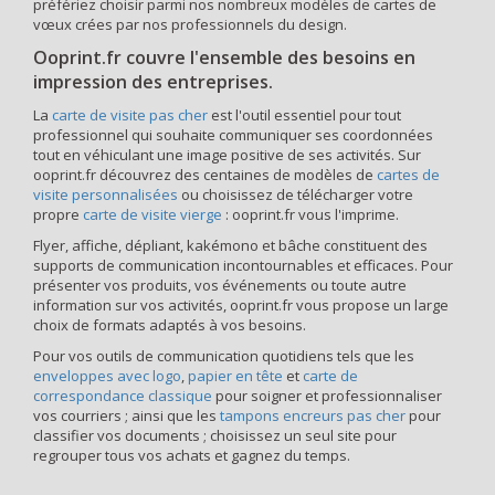
préfériez choisir parmi nos nombreux modèles de cartes de
vœux crées par nos professionnels du design.
Ooprint.fr couvre l'ensemble des besoins en
impression des entreprises.
La
carte de visite pas cher
est l'outil essentiel pour tout
professionnel qui souhaite communiquer ses coordonnées
tout en véhiculant une image positive de ses activités. Sur
ooprint.fr découvrez des centaines de modèles de
cartes de
visite personnalisées
ou choisissez de télécharger votre
propre
carte de visite vierge
: ooprint.fr vous l'imprime.
Flyer, affiche, dépliant, kakémono et bâche constituent des
supports de communication incontournables et efficaces. Pour
présenter vos produits, vos événements ou toute autre
information sur vos activités, ooprint.fr vous propose un large
choix de formats adaptés à vos besoins.
Pour vos outils de communication quotidiens tels que les
enveloppes avec logo
,
papier en tête
et
carte de
correspondance classique
pour soigner et professionnaliser
vos courriers ; ainsi que les
tampons encreurs pas cher
pour
classifier vos documents ; choisissez un seul site pour
regrouper tous vos achats et gagnez du temps.