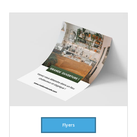
Flyers