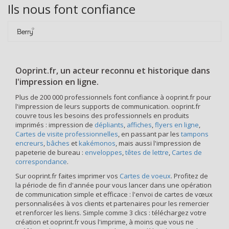
Ils nous font confiance
Ooprint.fr, un acteur reconnu et historique dans
l'impression en ligne.
Plus de 200 000 professionnels font confiance à ooprint.fr pour
l'impression de leurs supports de communication. ooprint.fr
couvre tous les besoins des professionnels en produits
imprimés : impression de
dépliants
,
affiches
,
flyers en ligne
,
Cartes de visite professionnelles
, en passant par les
tampons
encreurs
,
bâches
et
kakémonos
, mais aussi l'impression de
papeterie de bureau :
enveloppes
,
têtes de lettre
,
Cartes de
correspondance
.
Sur ooprint.fr faites imprimer vos
Cartes de voeux
. Profitez de
la période de fin d'année pour vous lancer dans une opération
de communication simple et efficace : l'envoi de cartes de vœux
personnalisées à vos clients et partenaires pour les remercier
et renforcer les liens. Simple comme 3 clics : téléchargez votre
création et ooprint.fr vous l'imprime, à moins que vous ne