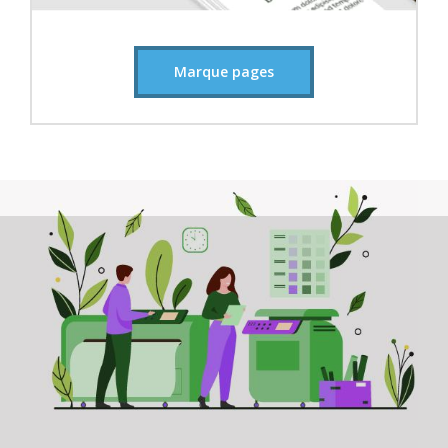
Marque pages