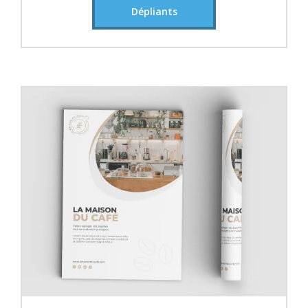
Dépliants