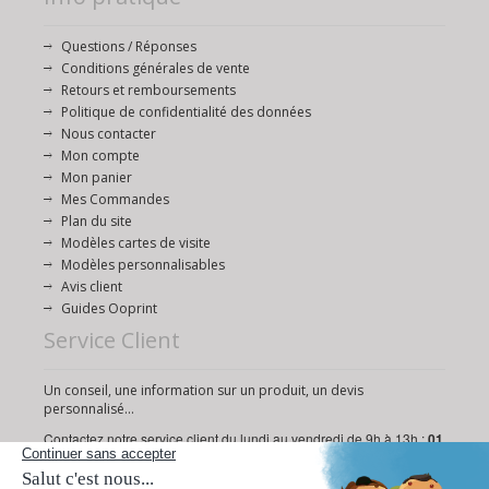
Questions / Réponses
Conditions générales de vente
Retours et remboursements
Politique de confidentialité des données
Nous contacter
Mon compte
Mon panier
Mes Commandes
Plan du site
Modèles cartes de visite
Modèles personnalisables
Avis client
Guides Ooprint
Service Client
Un conseil, une information sur un produit, un devis
personnalisé...
Contactez notre service client du lundi au vendredi de 9h à 13h :
01
72 95 18 19
Ou via notre
formulaire de contact
.