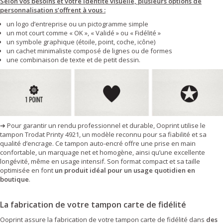
Selon vos besoins et votre identité visuelle, plusieurs options de
personnalisation s’offrent à vous :
un logo d’entreprise ou un pictogramme simple
un mot court comme « OK », « Validé » ou « Fidélité »
un symbole graphique (étoile, point, coche, icône)
un cachet minimaliste composé de lignes ou de formes
une combinaison de texte et de petit dessin.
➔ Pour garantir un rendu professionnel et durable, Ooprint utilise le
tampon Trodat Printy 4921, un modèle reconnu pour sa fiabilité et sa
qualité d’encrage. Ce tampon auto-encré offre une prise en main
confortable, un marquage net et homogène, ainsi qu’une excellente
longévité, même en usage intensif. Son format compact et sa taille
optimisée en font
un produit idéal pour un usage quotidien en
boutique
.
La fabrication de votre tampon carte de fidélité
Ooprint assure la fabrication de votre tampon carte de fidélité dans
des