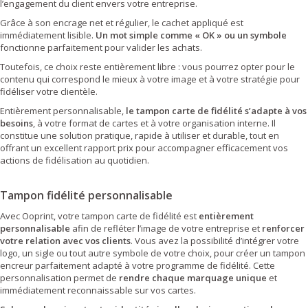
l’engagement du client envers votre entreprise.
Grâce à son encrage net et régulier, le cachet appliqué est
immédiatement lisible.
Un mot simple comme « OK » ou un symbole
fonctionne parfaitement pour valider les achats.
Toutefois, ce choix reste entièrement libre : vous pourrez opter pour le
contenu qui correspond le mieux à votre image et à votre stratégie pour
fidéliser votre clientèle.
Entièrement personnalisable,
le tampon carte de fidélité s’adapte à vos
besoins
, à votre format de cartes et à votre organisation interne. Il
constitue une solution pratique, rapide à utiliser et durable, tout en
offrant un excellent rapport prix pour accompagner efficacement vos
actions de fidélisation au quotidien.
Tampon fidélité personnalisable
Avec Ooprint, votre tampon carte de fidélité est
entièrement
personnalisable
afin de refléter l’image de votre entreprise et
renforcer
votre relation avec vos clients
. Vous avez la possibilité d’intégrer votre
logo, un sigle ou tout autre symbole de votre choix, pour créer un tampon
encreur parfaitement adapté à votre programme de fidélité. Cette
personnalisation permet de
rendre chaque marquage unique
et
immédiatement reconnaissable sur vos cartes.