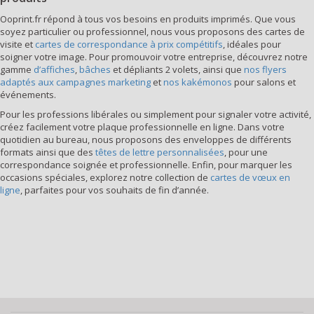
Ooprint.fr répond à tous vos besoins en produits imprimés. Que vous
soyez particulier ou professionnel, nous vous proposons des cartes de
visite et
cartes de correspondance à prix compétitifs
, idéales pour
soigner votre image. Pour promouvoir votre entreprise, découvrez notre
gamme
d’affiches
,
bâches
et dépliants 2 volets, ainsi que
nos flyers
adaptés aux campagnes marketing
et
nos kakémonos
pour salons et
événements.
Pour les professions libérales ou simplement pour signaler votre activité,
créez facilement votre plaque professionnelle en ligne. Dans votre
quotidien au bureau, nous proposons des enveloppes de différents
formats ainsi que des
têtes de lettre personnalisées
, pour une
correspondance soignée et professionnelle. Enfin, pour marquer les
occasions spéciales, explorez notre collection de
cartes de vœux en
ligne
, parfaites pour vos souhaits de fin d’année.