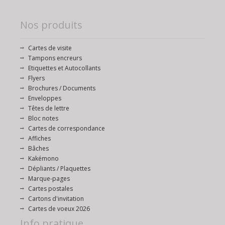
Nos produits
Cartes de visite
Tampons encreurs
Etiquettes et Autocollants
Flyers
Brochures / Documents
Enveloppes
Têtes de lettre
Bloc notes
Cartes de correspondance
Affiches
Bâches
Kakémono
Dépliants / Plaquettes
Marque-pages
Cartes postales
Cartons d'invitation
Cartes de voeux 2026
Info pratique