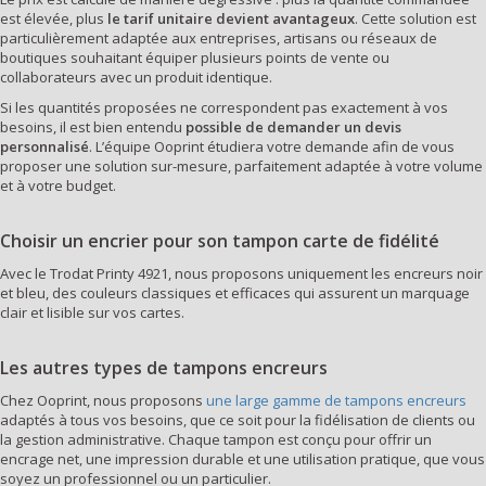
est élevée, plus
le tarif unitaire devient avantageux
. Cette solution est
particulièrement adaptée aux entreprises, artisans ou réseaux de
boutiques souhaitant équiper plusieurs points de vente ou
collaborateurs avec un produit identique.
Si les quantités proposées ne correspondent pas exactement à vos
besoins, il est bien entendu
possible de demander un devis
personnalisé
. L’équipe Ooprint étudiera votre demande afin de vous
proposer une solution sur-mesure, parfaitement adaptée à votre volume
et à votre budget.
Choisir un encrier pour son tampon carte de fidélité
Avec le Trodat Printy 4921, nous proposons uniquement les encreurs noir
et bleu, des couleurs classiques et efficaces qui assurent un marquage
clair et lisible sur vos cartes.
Les autres types de tampons encreurs
Chez Ooprint, nous proposons
une large gamme de tampons encreurs
adaptés à tous vos besoins, que ce soit pour la fidélisation de clients ou
la gestion administrative. Chaque tampon est conçu pour offrir un
encrage net, une impression durable et une utilisation pratique, que vous
soyez un professionnel ou un particulier.