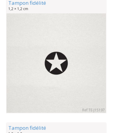
Tampon fidélité
1,2 × 1,2 cm
Ref TE-J15197
Tampon fidélité