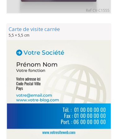
Ref CV-C1555
Carte de visite carrée
5,5 × 5,5 cm