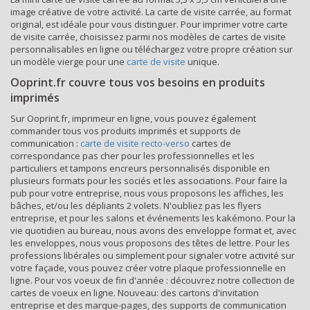
image créative de votre activité. La carte de visite carrée, au format
original, est idéale pour vous distinguer. Pour imprimer votre carte
de visite carrée, choisissez parmi nos modèles de cartes de visite
personnalisables en ligne ou téléchargez votre propre création sur
un modèle vierge pour une
carte de visite
unique.
Ooprint.fr couvre tous vos besoins en produits
imprimés
Sur Ooprint.fr, imprimeur en ligne, vous pouvez également
commander tous vos produits imprimés et supports de
communication :
carte de visite recto-verso
cartes de
correspondance pas cher pour les professionnelles et les
particuliers et tampons encreurs personnalisés disponible en
plusieurs formats pour les sociés et les associations. Pour faire la
pub pour votre entreprise, nous vous proposons les affiches, les
bâches, et/ou les dépliants 2 volets. N'oubliez pas les flyers
entreprise, et pour les salons et événements les kakémono. Pour la
vie quotidien au bureau, nous avons des enveloppe format et, avec
les enveloppes, nous vous proposons des têtes de lettre. Pour les
professions libérales ou simplement pour signaler votre activité sur
votre façade, vous pouvez créer votre plaque professionnelle en
ligne. Pour vos voeux de fin d'année : découvrez notre collection de
cartes de voeux en ligne. Nouveau: des cartons d'invitation
entreprise et des marque-pages, des supports de communication