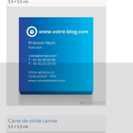
5,5 × 5,5 cm
Ref CV-C11523
Carte de visite carrée
5,5 × 5,5 cm