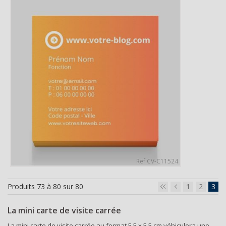
Ref CV-C11524
Produits 73 à 80 sur 80
1
2
3
La mini carte de visite carrée
La mini carte de visite carrée au format 5,5 x 5,5 cm véhiculera une