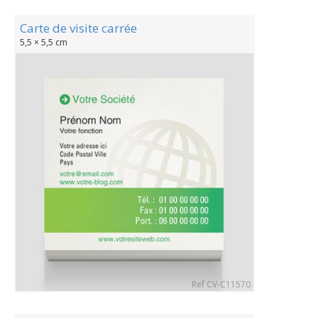
Carte de visite carrée
5,5 × 5,5 cm
Ref CV-C11570