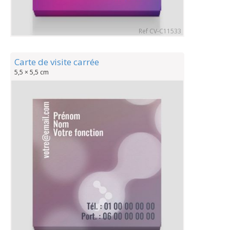
Ref CV-C11533
Carte de visite carrée
5,5 × 5,5 cm