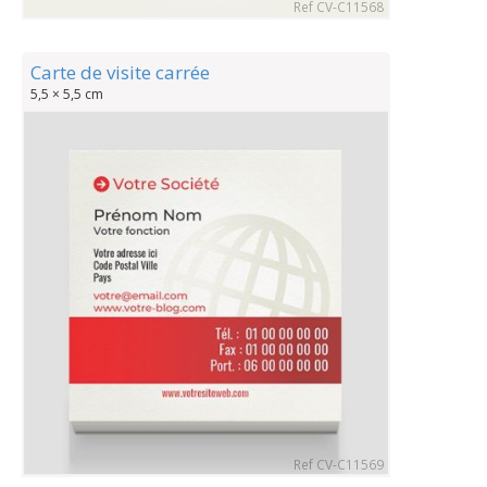
Ref CV-C11568
Carte de visite carrée
5,5 × 5,5 cm
Ref CV-C11569