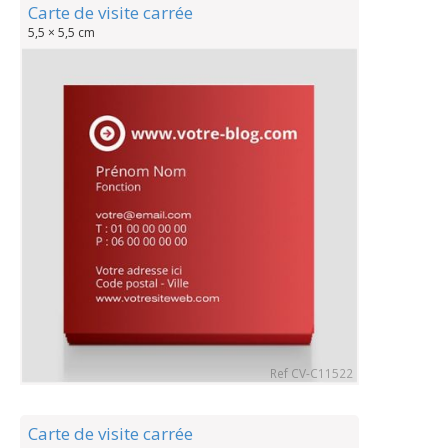
Carte de visite carrée
5,5 × 5,5 cm
Ref CV-C11522
Carte de visite carrée