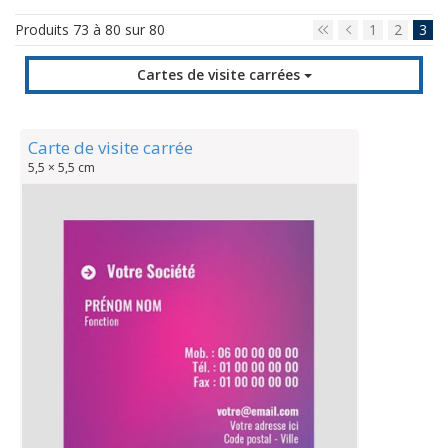
Produits 73 à 80 sur 80
1
2
3
Cartes de visite carrées
Carte de visite carrée
5,5 × 5,5 cm