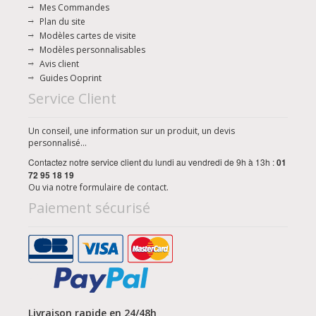
Mes Commandes
Plan du site
Modèles cartes de visite
Modèles personnalisables
Avis client
Guides Ooprint
Service Client
Un conseil, une information sur un produit, un devis
personnalisé...
Contactez notre service client du lundi au vendredi de 9h à 13h :
01
72 95 18 19
Ou via notre
formulaire de contact
.
Paiement sécurisé
Livraison rapide en 24/48h