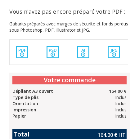
Vous n'avez pas encore préparé votre PDF :
Gabarits préparés avec marges de sécurité et fonds perdus
sous Photoshop, PDF, Illustrator et JPG.
PDF
PSD
AI
JPG
Votre commande
Dépliant A3 ouvert
164.00 €
Type de plis
Inclus
Orientation
Inclus
Impression
Inclus
Papier
Inclus
Total
164.00 €