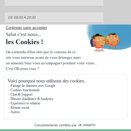
Suivant