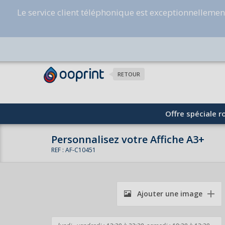
Le service client téléphonique est exceptionnelleme
RETOUR
Offre spéciale ro
Personnalisez votre Affiche A3+
REF : AF-C10451
Ajouter une image