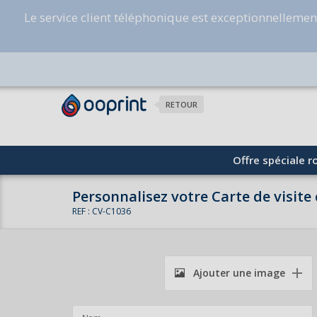
Le service client téléphonique est exceptionnelleme
RETOUR
Offre spéciale ro
Personnalisez votre Carte de visite
REF : CV-C1036
Ajouter une image