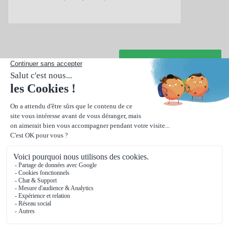
Suivant
Une carte de visite pour le numérique à l'international,
qui réunit
le pixel art avec un planisphère en fond
.