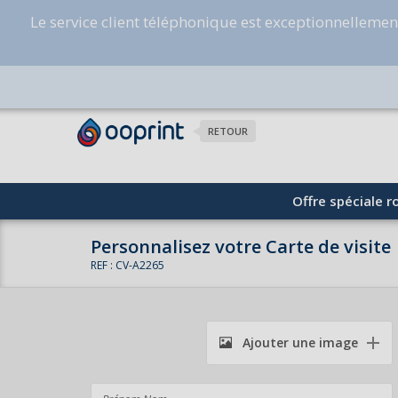
Le service client téléphonique est exceptionnelleme
RETOUR
Offre spéciale ro
Personnalisez votre Carte de visite
REF : CV-A2265
Ajouter une image