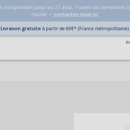
nt indisponible jusqu'au 21 août. Toutes vos demandes s
rapide —
contactez-nous ici
.
Livraison gratuite
à partir de 60€* (France métropolitaine).
Bi