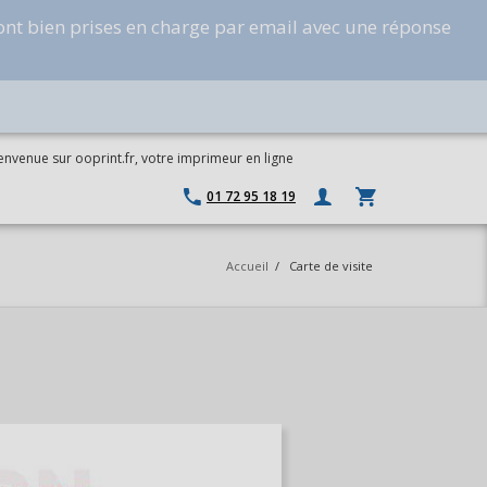
ont bien prises en charge par email avec une réponse
envenue sur ooprint.fr, votre imprimeur en ligne
01 72 95 18 19
Accueil
/
Carte de visite