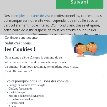
Suivant
Des
exemples de carte de visite
professionnelles, ce n’est pas si
qui manque sur notre site web, cependant ce modèle suscite
particulièrement notre intérêt. D’un fond blanc classe et épuré,
cette carte de visite dispose de tous les atouts pour évoluer
dans le monde professionnel. Mais c'est vers le bas de la carte
que le regard est naturellement attiré, là où un bandeau bleu
foncé s'étend comme une mer calme. Ce bandeau, profond et
mystérieux, contraste magnifiquement bien avec la clarté du
fond blanc, mettant en avant les différentes coordonnées.