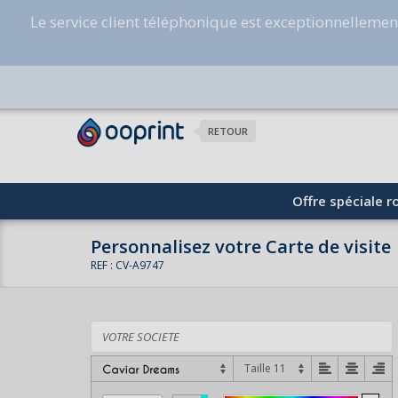
Le service client téléphonique est exceptionnelleme
RETOUR
Offre spéciale ro
Personnalisez votre Carte de visite
REF : CV-A9747