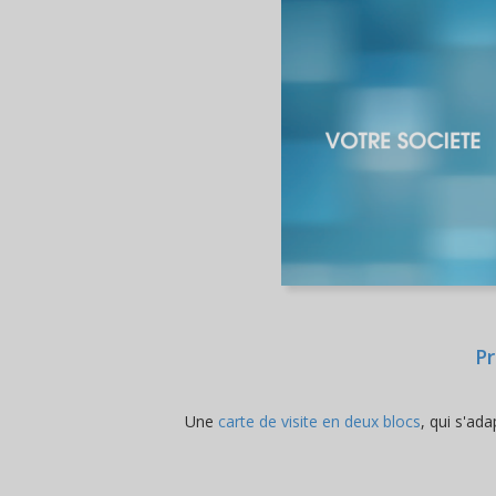
Pr
Une
carte de visite en deux blocs
, qui s'ad