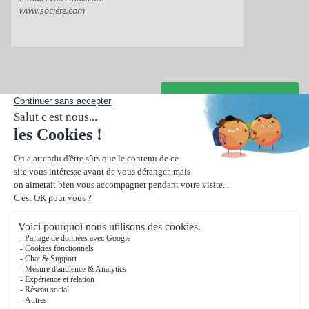
Suivant
Modèle qui évoque la couture, pour une
carte adpatée au
monde du stylisme et de la couture.