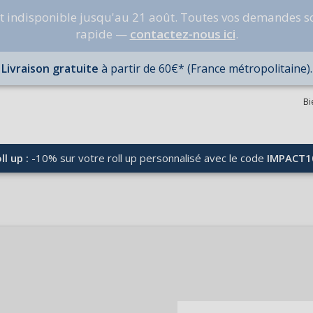
nt indisponible jusqu'au 21 août. Toutes vos demandes s
rapide —
contactez-nous ici
.
Livraison gratuite
à partir de 60€* (France métropolitaine).
Bi
ll up :
-10% sur votre roll up personnalisé avec le code
IMPACT1