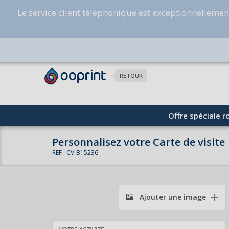
Le service client téléphonique est exceptionnelleme
RETOUR
Offre spéciale ro
Personnalisez votre Carte de visite
REF : CV-B15236
Ajouter une image