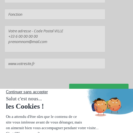
Suivant
Réalisez une personnalisation intégrale pour créer une
carte de
visite de luxe
.