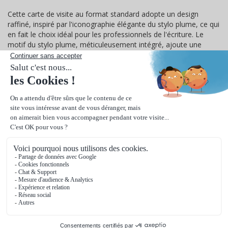
Cette carte de visite au format standard adopte un design
raffiné, inspiré par l'iconographie élégante du stylo plume, ce qui
en fait le choix idéal pour les professionnels de l'écriture. Le
motif du stylo plume, méticuleusement intégré, ajoute une
touche de sophistication et souligne la vocation littéraire ou
éditoriale de son détenteur. Avec ce design complexe et
thématique, la
carte évoque immédiatement la passion
pour les
mots et la maîtrise de l'art de l'écriture, tout en assurant une
présentation professionnelle et inspirante.