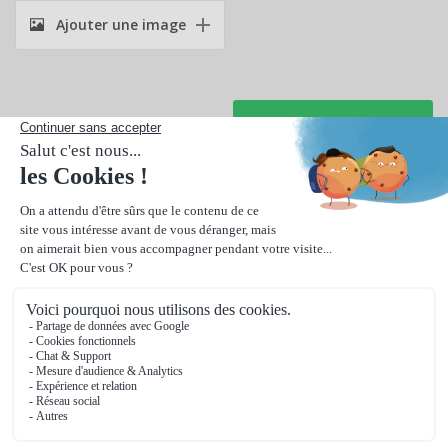
Ajouter une image
Suivant
Format vierge et carré
, pour une carte de visite pratique à
distribuer.