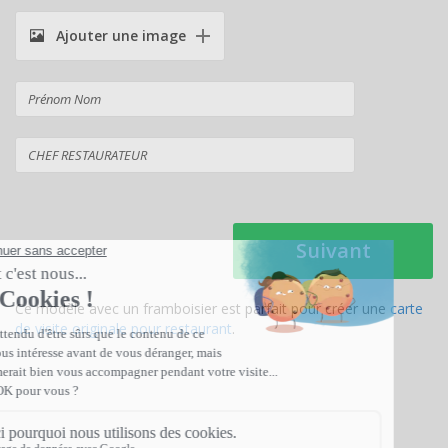
Ajouter une image
Suivant
Ce modèle avec un framboisier est parfait pour créer une
carte
de visite originale pour restaurant
.