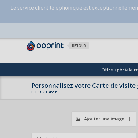
Le service client téléphonique est exceptionnelleme
RETOUR
Offre spéciale ro
Personnalisez votre Carte de visit
REF : CV-D4596
Ajouter une image