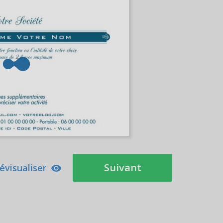
Suivant
évisualiser