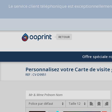
Le service client téléphonique est exceptionnelleme
RETOUR
Offre spéciale ro
Personnalisez votre Carte de visit
REF : CV-D9951
Police par défaut