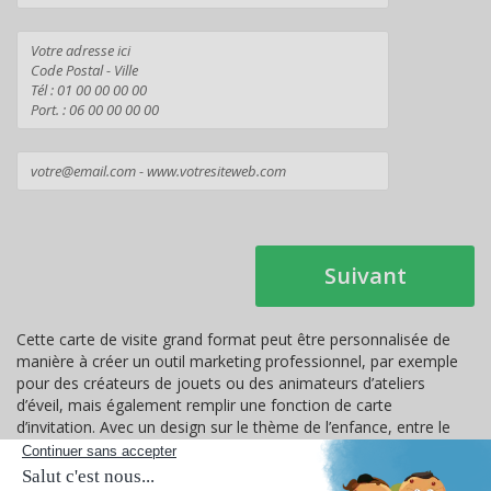
Suivant
Cette carte de visite grand format peut être personnalisée de
manière à créer un outil marketing professionnel, par exemple
pour des créateurs de jouets ou des animateurs d’ateliers
d’éveil, mais également remplir une fonction de carte
d’invitation. Avec un design sur le thème de l’enfance, entre le
dessin de girafe et la typographie enfantine, cette carte de visite
peut être conçue comme une invitation à une fête de famille, un