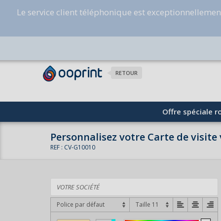
Le service client téléphonique est exceptionnelleme
RETOUR
Offre spéciale ro
Personnalisez votre Carte de visite 
REF : CV-G10010
Police par défaut