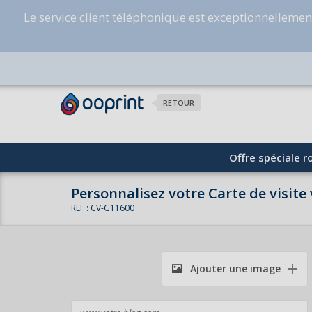
Le service client téléphonique est exceptionnelleme
RETOUR
Offre spéciale ro
Personnalisez votre Carte de visite 
REF : CV-G11600
Ajouter une image