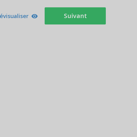
Suivant
évisualiser