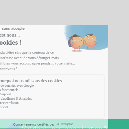
Valider la personnalisation