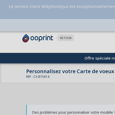
Le service client téléphonique est exceptionnelleme
RETOUR
Offre spéciale ro
Personnalisez votre Carte de voeux 
REF : CX-B15614
Des problèmes pour personnaliser votre modèle ? 