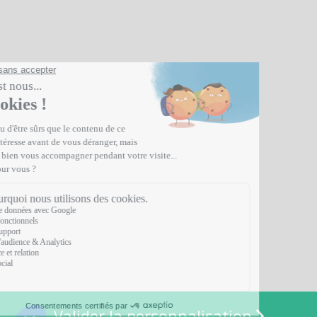
Valider la personnalisation