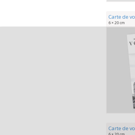
Carte de v
6 × 20 cm
Carte de v
6 × 20 cm