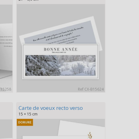
A15258
Ref CX-B15624
Carte de voeux recto verso
15 × 15 cm