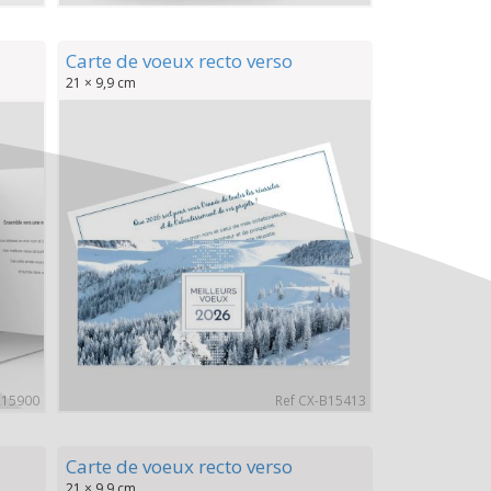
Carte de voeux recto verso
21 × 9,9 cm
A15900
Ref CX-B15413
Carte de voeux recto verso
21 × 9,9 cm