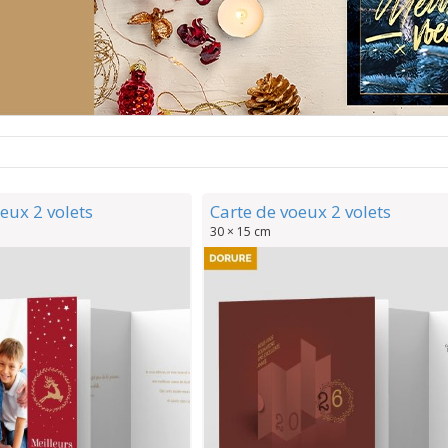
eux 2 volets
Carte de voeux 2 volets
30 × 15 cm