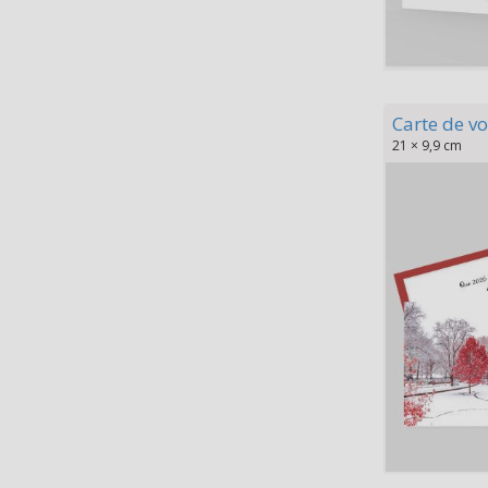
Carte de vo
21 × 9,9 cm