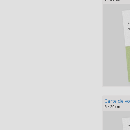
Carte de v
6 × 20 cm