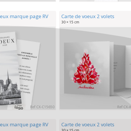
oeux marque page RV
Carte de voeux 2 volets
30 × 15 cm
Ref CX-C15650
Ref CX-
oeux marque page RV
Carte de voeux 2 volets
30 × 15 cm