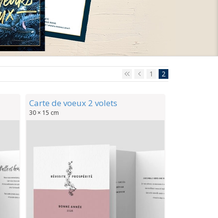
1
2
Carte de voeux 2 volets
30 × 15 cm