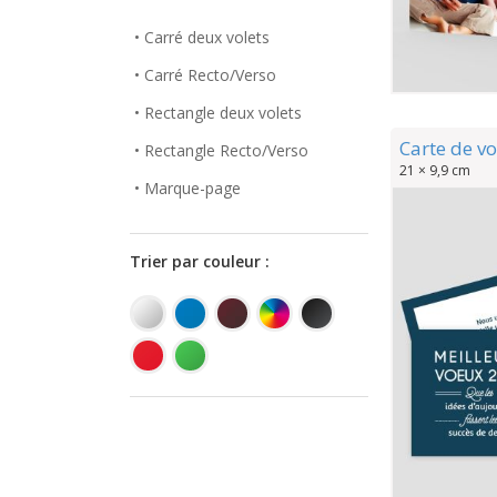
• Carré deux volets
• Carré Recto/Verso
• Rectangle deux volets
Carte de vo
• Rectangle Recto/Verso
21 × 9,9 cm
• Marque-page