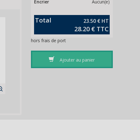
Encrier
Aucun(e)
Total
23.50 €
28.20 € TTC
hors frais de port
Ajouter au panier