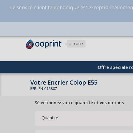
Le service client téléphonique est exceptionnelleme
RETOUR
Offre spéciale ro
Votre Encrier Colop E55
REF : EN-C15807
Sélectionnez votre quantité et vos options
Quantité