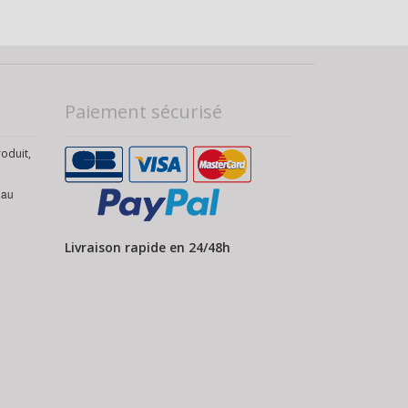
Paiement sécurisé
roduit,
 au
Livraison rapide en 24/48h