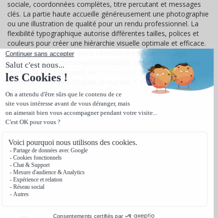
sociale, coordonnées complètes, titre percutant et messages
clés. La partie haute accueille généreusement une photographie
ou une illustration de qualité pour un rendu professionnel. La
flexibilité typographique autorise différentes tailles, polices et
couleurs pour créer une hiérarchie visuelle optimale et efficace.
Ce format A4 offre l'espace nécessaire pour un message
complet sans compromettre la lisibilité. Simplifiez vos actions
marketing en choisissant de
commander des flyers
professionnels chez Ooprint, le numéro 1 de l'impression en
ligne.