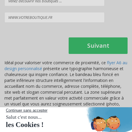
Suivant
Idéal pour valoriser votre commerce de proximité, ce
flyer A6 au
design personnalisé
présente une typographie harmonieuse et
chaleureuse qui inspire confiance. Le bandeau bleu foncé en
partie inférieure structure intelligemment l'information en
accueillant nom du commerce, adresse complète, téléphone,
site web et slogan commercial percutant. La zone supérieure
met parfaitement en valeur votre activité commerciale grâce à
un visuel que vous aurez soigneusement sélectionné (photo,
image, illustration). Le design épuré évite judicieusement la
surcharge visuelle tout en transmettant efficacement votre
message commercial. Cette approche simple mais efficace
renforce considérablement la crédibilité de vos
flyers
auprès de