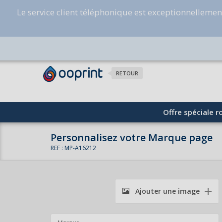
Le service client téléphonique est exceptionnelleme
RETOUR
Offre spéciale ro
Personnalisez votre Marque page
REF : MP-A16212
Ajouter une image