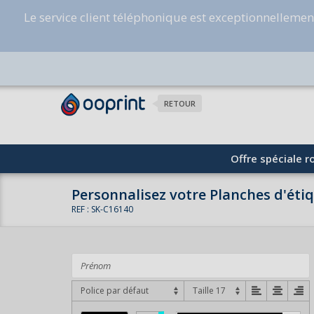
Le service client téléphonique est exceptionnelleme
RETOUR
Offre spéciale ro
Personnalisez votre Planches d'éti
REF : SK-C16140
Police par défaut