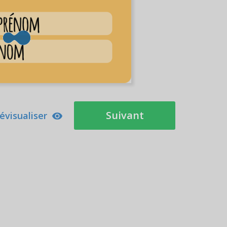
Suivant
évisualiser