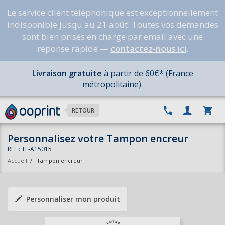
Le service client téléphonique est exceptionnellement
indisponible jusqu'au 21 août. Toutes vos demandes
sont bien prises en charge par email avec une
réponse rapide —
contactez-nous ici
.
Livraison gratuite
à partir de 60€* (France
métropolitaine).
RETOUR
Personnalisez votre Tampon encreur
REF : TE-A15015
Accueil
/
Tampon encreur
Personnaliser mon produit