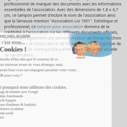
professionnel de marquer des documents avec les informations
essentielles de l'association. Avec des dimensions de 1,8 x 4,7
cm, ce tampon permet d'inclure le nom de l'association ainsi
que la fameuse mention "Association Loi 1901". Esthétique et
professionnel, ce
tampon pour association
donnera de la
crédibilité à l’association sur les différents documents officiels,
en assurant également une personnalisation au niveau du choix
des couleurs de l’encre afin et de l’intégration de du logotype de
l’association de correspondre parfaitement à l'identité visuelle
de l'association.