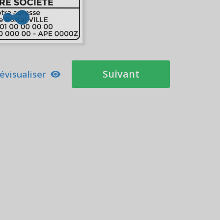
Suivant
évisualiser