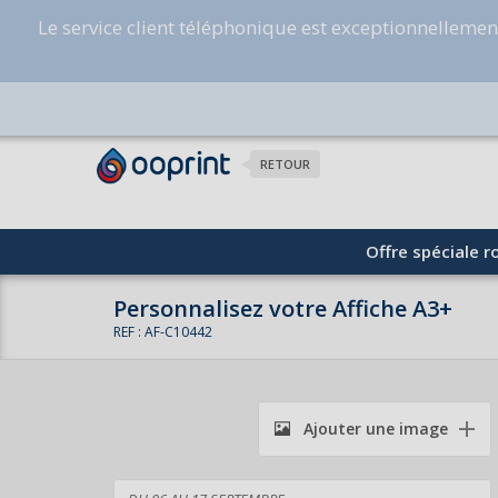
Le service client téléphonique est exceptionnelleme
RETOUR
Offre spéciale ro
Personnalisez votre Affiche A3+
REF : AF-C10442
Ajouter une image