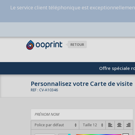
Le service client téléphonique est exceptionnelleme
RETOUR
Offre spéciale ro
Personnalisez votre Carte de visite
REF : CV-A10346
Police par défaut