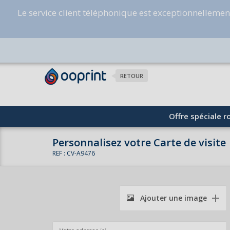
Le service client téléphonique est exceptionnelleme
RETOUR
Offre spéciale ro
Personnalisez votre Carte de visite
REF : CV-A9476
Ajouter une image