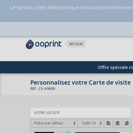
Le service client téléphonique est exceptionnelleme
RETOUR
Offre spéciale ro
Personnalisez votre Carte de visite
REF : CV-A9699
Police par défaut