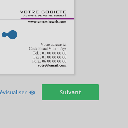
Suivant
évisualiser