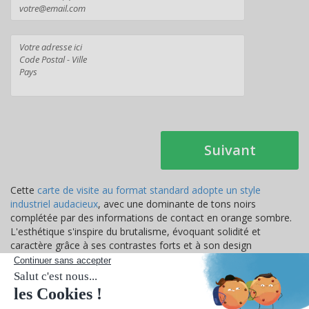
Suivant
Cette
carte de visite au format standard adopte un style
industriel audacieux
, avec une dominante de tons noirs
complétée par des informations de contact en orange sombre.
L'esthétique s'inspire du brutalisme, évoquant solidité et
caractère grâce à ses contrastes forts et à son design
minimaliste. Cette combinaison de couleurs et de style crée une
impression de professionnalisme indéniable, parfait pour ceux
qui souhaitent projeter une image de force, de durabilité et
d'innovation. Le choix idéal pour se démarquer dans un