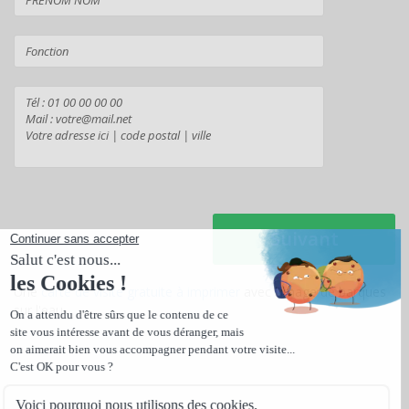
Suivant
Une
carte de visite gratuite à imprimer
avec l'image de barques
sur l'eau.