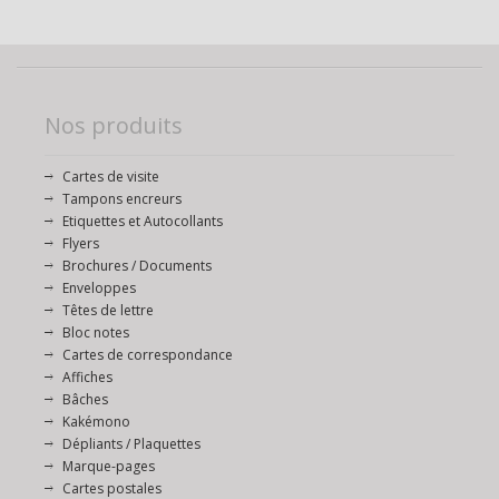
Nos produits
Cartes de visite
Tampons encreurs
Etiquettes et Autocollants
Flyers
Brochures / Documents
Enveloppes
Têtes de lettre
Bloc notes
Cartes de correspondance
Affiches
Bâches
Kakémono
Dépliants / Plaquettes
Marque-pages
Cartes postales