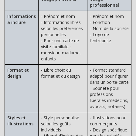
professionnel
Informations
- Prénom et nom
- Prénom et nom
à inclure
- Informations libres
- Fonction
selon les préférences
- Nom de la société
personnelles
- Logo de
- Pour une carte de
l’entreprise
visite familiale :
monsieur, madame,
enfants
Format et
- Libre choix du
- Format standard
design
format et du design
adapté pour figurer
dans un porte-carte
- Sobriété pour
professions
libérales (médecins,
avocats, notaires)
Styles et
- Style personnalisé
- Illustrations pour
illustrations
selon les goûts
commerçants
individuels
- Design spécifique
- Liberté d'inclure des
pour les salariés