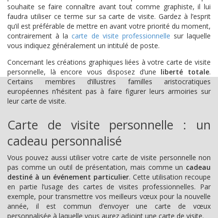
souhaite se faire connaître avant tout comme graphiste, il lui
faudra utiliser ce terme sur sa carte de visite. Gardez à l’esprit
qu’il est préférable de mettre en avant votre priorité du moment,
contrairement à la
carte de visite professionnelle
sur laquelle
vous indiquez généralement un intitulé de poste.
Concernant les créations graphiques liées à votre carte de visite
personnelle, là encore vous disposez d’une
liberté totale
.
Certains membres d’illustres familles aristocratiques
européennes n’hésitent pas à faire figurer leurs armoiries sur
leur carte de visite.
Carte de visite personnelle : un
cadeau personnalisé
Vous pouvez aussi utiliser votre carte de visite personnelle non
pas comme un outil de présentation, mais comme un
cadeau
destiné à un événement particulier
. Cette utilisation recoupe
en partie l’usage des cartes de visites professionnelles. Par
exemple, pour transmettre vos meilleurs vœux pour la nouvelle
année, il est commun d’envoyer une carte de vœux
personnalisée à laquelle vous aurez adjoint une carte de visite.