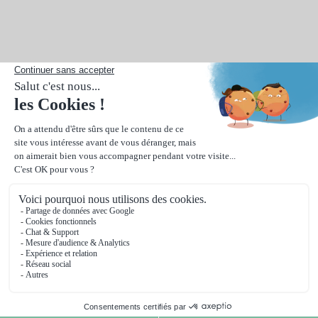
Valider la personnalisation