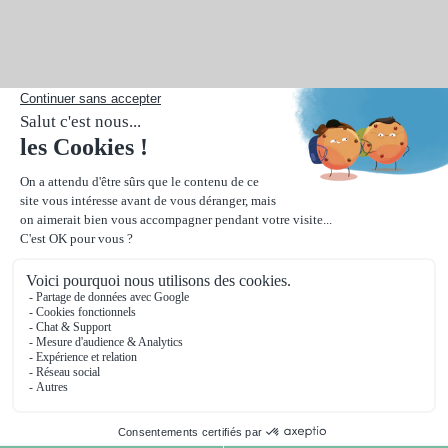
Valider la personnalisation