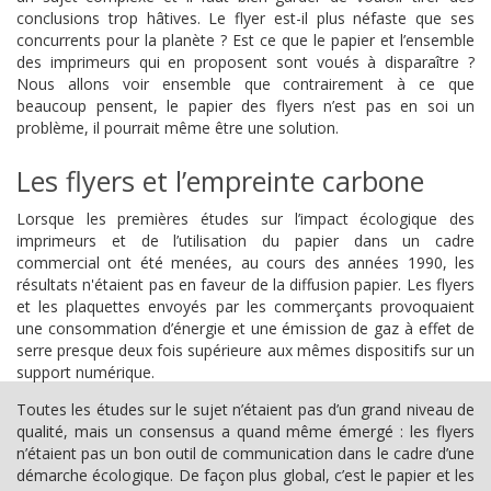
conclusions trop hâtives. Le flyer est-il plus néfaste que ses
concurrents pour la planète ? Est ce que le papier et l’ensemble
des imprimeurs qui en proposent sont voués à disparaître ?
Nous allons voir ensemble que contrairement à ce que
beaucoup pensent, le papier des flyers n’est pas en soi un
problème, il pourrait même être une solution.
Les flyers et l’empreinte carbone
Lorsque les premières études sur l’impact écologique des
imprimeurs et de l’utilisation du papier dans un cadre
commercial ont été menées, au cours des années 1990, les
résultats n'étaient pas en faveur de la diffusion papier. Les flyers
et les plaquettes envoyés par les commerçants provoquaient
une consommation d’énergie et une émission de gaz à effet de
serre presque deux fois supérieure aux mêmes dispositifs sur un
support numérique.
Toutes les études sur le sujet n’étaient pas d’un grand niveau de
qualité, mais un consensus a quand même émergé : les flyers
n’étaient pas un bon outil de communication dans le cadre d’une
démarche écologique. De façon plus global, c’est le papier et les