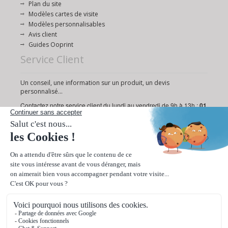
Plan du site
Modèles cartes de visite
Modèles personnalisables
Avis client
Guides Ooprint
Service Client
Un conseil, une information sur un produit, un devis
personnalisé...
Contactez notre service client du lundi au vendredi de 9h à 13h :
01
72 95 18 19
Ou via notre
formulaire de contact
.
Paiement sécurisé
Livraison rapide en 24/48h