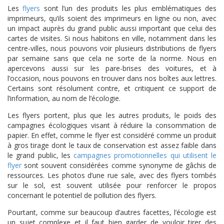
Les
flyers
sont l’un des produits les plus emblématiques des
imprimeurs, qu’ils soient des imprimeurs en ligne ou non, avec
un impact auprès du grand public aussi important que celui des
cartes de visites. Si nous habitons en ville, notamment dans les
centre-villes, nous pouvons voir plusieurs distributions de flyers
par semaine sans que cela ne sorte de la norme. Nous en
apercevons aussi sur les pare-brises des voitures, et à
l’occasion, nous pouvons en trouver dans nos boîtes aux lettres.
Certains sont résolument contre, et critiquent ce support de
l’information, au nom de l’écologie.
Les flyers portent, plus que les autres produits, le poids des
campagnes écologiques visant à réduire la consommation de
papier. En effet, comme le flyer est considéré comme un produit
à gros tirage dont le taux de conservation est assez faible dans
le grand public, les
campagnes promotionnelles qui utilisent le
flyer
sont souvent considérées comme synonyme de gâchis de
ressources. Les photos d’une rue sale, avec des flyers tombés
sur le sol, est souvent utilisée pour renforcer le propos
concernant le potentiel de pollution des flyers.
Pourtant, comme sur beaucoup d’autres facettes, l’écologie est
un sujet complexe et il faut bien garder de vouloir tirer des