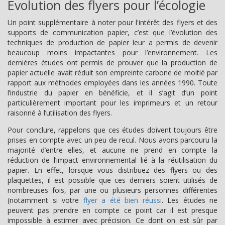
Evolution des flyers pour l’écologie
Un point supplémentaire à noter pour l'intérêt des flyers et des
supports de communication papier, c’est que l’évolution des
techniques de production de papier leur a permis de devenir
beaucoup moins impactantes pour l’environnement. Les
dernières études ont permis de prouver que la production de
papier actuelle avait réduit son empreinte carbone de moitié par
rapport aux méthodes employées dans les années 1990. Toute
l’industrie du papier en bénéficie, et il s’agit d’un point
particulièrement important pour les imprimeurs et un retour
raisonné à l’utilisation des flyers.
Pour conclure, rappelons que ces études doivent toujours être
prises en compte avec un peu de recul. Nous avons parcouru la
majorité d’entre elles, et aucune ne prend en compte la
réduction de l’impact environnemental lié à la réutilisation du
papier. En effet, lorsque vous distribuez des flyers ou des
plaquettes, il est possible que ces derniers soient utilisés de
nombreuses fois, par une ou plusieurs personnes différentes
(notamment si votre
flyer a été bien réussi
. Les études ne
peuvent pas prendre en compte ce point car il est presque
impossible à estimer avec précision. Ce dont on est sûr par