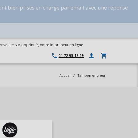
ont bien prises en charge par email avec une réponse
envenue sur ooprint.fr, votre imprimeur en ligne
01 72 95 18 19
Accueil
/
Tampon encreur