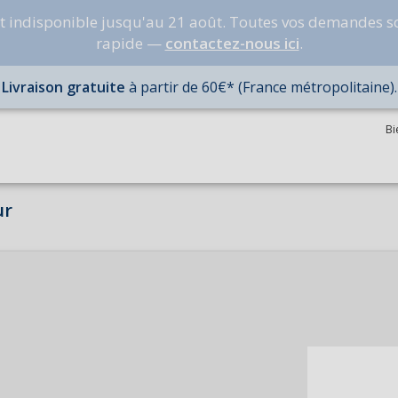
nt indisponible jusqu'au 21 août. Toutes vos demandes s
rapide —
contactez-nous ici
.
Livraison gratuite
à partir de 60€* (France métropolitaine).
Bi
ur