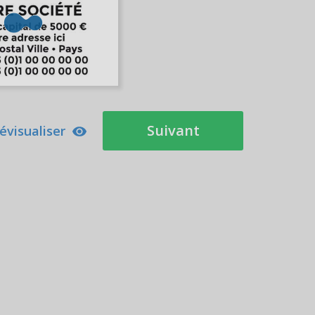
Suivant
évisualiser