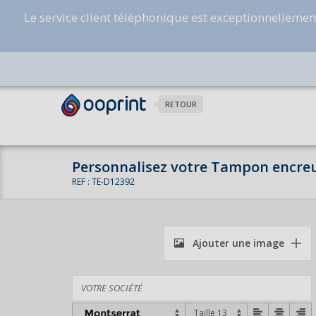
Le service client téléphonique est exceptionnelleme
RETOUR
Personnalisez votre Tampon encre
REF : TE-D12392
Ajouter une image