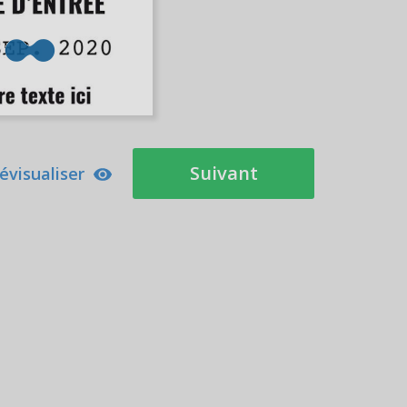
Suivant
évisualiser