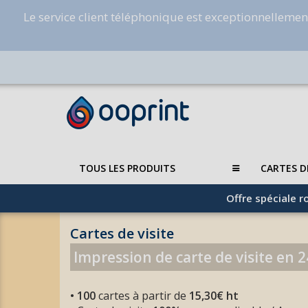
Le service client téléphonique est exceptionnelleme
TOUS LES PRODUITS
CARTES D
Offre spéciale ro
Cartes de visite
Impression de carte de visite en 
•
100
cartes à partir de
15,30€ ht