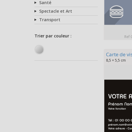
Santé
Spectacle et Art
Transport
Ref 
Carte de vi
8,5 × 5,5 cm