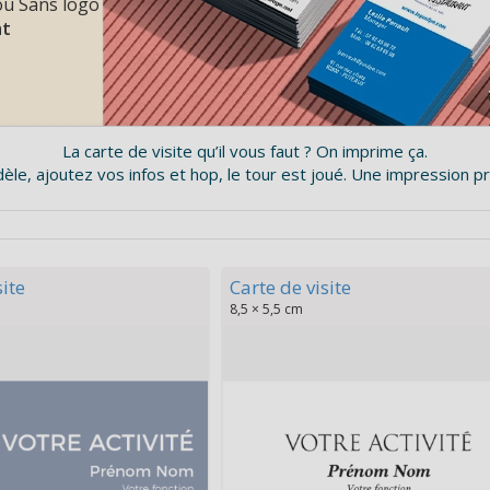
ou Sans logo
at
La carte de visite qu’il vous faut ? On imprime ça.
le, ajoutez vos infos et hop, le tour est joué. Une impression pr
site
Carte de visite
8,5 × 5,5 cm