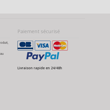
Paiement sécurisé
roduit,
 au
Livraison rapide en 24/48h